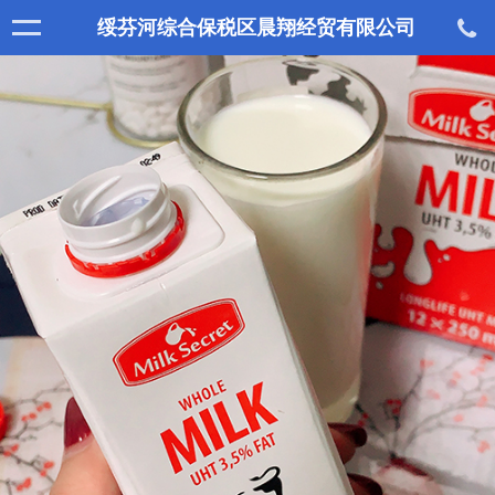
绥芬河综合保税区晨翔经贸有限公司