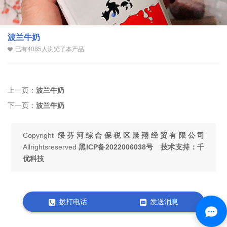
波兰牛奶
已有4085人浏览了本产品
上一页：
波兰牛奶
下一页：
波兰牛奶
Copyright
绥芬河综合保税区晨翔经贸有限公司
Allrightsreserved
黑ICP备2022006038号
技术支持：千
优科技
拨打电话
发送消息