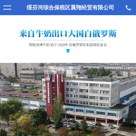
绥芬河综合保税区晨翔经贸有限公司