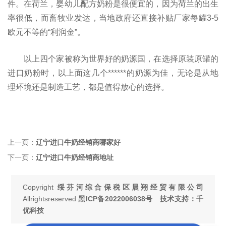
件。在荷兰，婴幼儿配方奶粉是很便宜的，因为荷兰的出生
率很低，而畜牧业发达，当地政府还直接补贴厂家每罐3-5
欧元不等的“利润金”。
以上四个家被称为世界好的奶源国，在选择原装原罐的
进口奶粉时，以上面这几个******的奶源为佳，无论是从地
理环境还是制造工艺，都是值得放心的选择。
上一页：
辽宁进口牛奶经销商哪家好
下一页：
辽宁进口牛奶经销商地址
Copyright
绥芬河综合保税区晨翔经贸有限公司
Allrightsreserved
黑ICP备2022006038号
技术支持：千
优科技