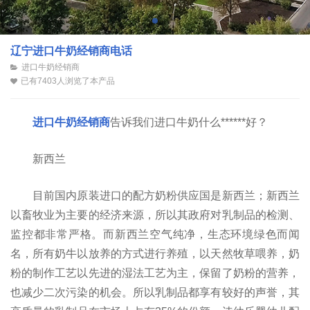
辽宁进口牛奶经销商电话
进口牛奶经销商
已有7403人浏览了本产品
进口牛奶经销商
告诉我们进口牛奶什么******好？
新西兰
目前国内原装进口的配方奶粉供应国是新西兰；新西兰
以畜牧业为主要的经济来源，所以其政府对乳制品的检测、
监控都非常严格。而新西兰空气纯净，生态环境绿色而闻
名，所有奶牛以放养的方式进行养殖，以天然牧草喂养，奶
粉的制作工艺以先进的湿法工艺为主，保留了奶粉的营养，
也减少二次污染的机会。所以乳制品都享有较好的声誉，其