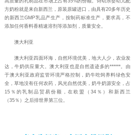
高质量的乳制品在市场上占有35%的份额。诗幼乐婴幼儿配
方奶粉就是来自新西兰，原装原罐进口，由具有20多年历史
的新西兰GMP乳品产生产，按制药标准生产，要求高，不
添加任何香料香精速溶剂等添加剂，质量安全。
澳大利亚
澳大利亚四面环海，自然环境优美，地大人少，农业发
达，牛奶供应量大。澳大利亚也是自然遗迹多的******。由
于澳大利亚政府监管环境严格控制，奶牛吃饲养料绿色安
全，草地没有任何农药，风光自然优美，奶牛奶源安全，占
15％的乳制品贸易份额，在欧盟（34％）和新西兰
（35％）之后排世界第三位。